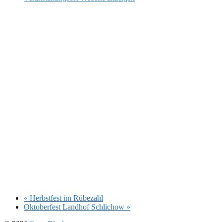
«
Herbstfest im Rübezahl
Oktoberfest Landhof Schlichow
»