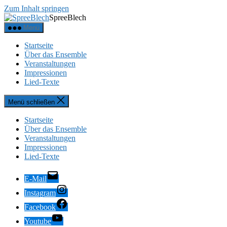
Zum Inhalt springen
SpreeBlech
Menü
Startseite
Über das Ensemble
Veranstaltungen
Impressionen
Lied-Texte
Menü schließen
Startseite
Über das Ensemble
Veranstaltungen
Impressionen
Lied-Texte
E-Mail
Instagram
Facebook
Youtube